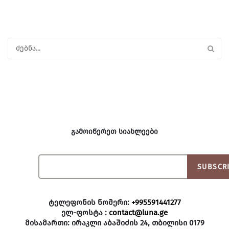
გამოიწერეთ სიახლეები
SUBSCRI
ტელეფონის ნომერი:
+995591441277
ელ-ფოსტა :
contact@luna.ge
მისამართი: ირაკლი აბაშიძის 24, თბილისი 0179