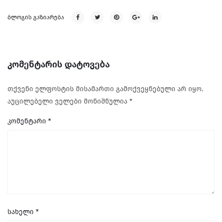
ᲑᲚᲝᲒᲘᲡ ᲒᲐᲖᲘᲐᲠᲔᲑᲐ
ᲙᲝᲛᲔᲜᲢᲐᲠᲘᲡ ᲓᲐᲢᲝᲕᲔᲑᲐ
თქვენი ელფოსტის მისამართი გამოქვეყნებული არ იყო.
აუცილებელი ველები მონიშნულია
*
კომენტარი
*
სახელი
*