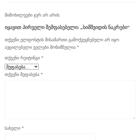
მიმოხილვები ჯერ არ არის.
ᲘᲧᲐᲕᲘᲗ ᲞᲘᲠᲕᲔᲚᲘ ᲨᲔᲛᲤᲐᲡᲔᲑᲔᲚᲘ: „ᲡᲘᲛᲨᲕᲘᲓᲘᲡ ᲜᲐᲙᲠᲔᲑᲘ“
თქვენი ელფოსტის მისამართი გამოქვეყნებული არ იყო.
აუცილებელი ველები მონიშნულია
*
თქვენი რეიტინგი
*
თქვენი შეფასება
*
სახელი
*