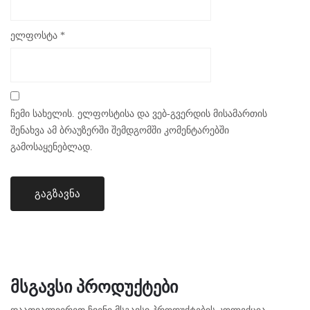
ელფოსტა
*
ჩემი სახელის. ელფოსტისა და ვებ-გვერდის მისამართის
შენახვა ამ ბრაუზერში შემდგომში კომენტარებში
გამოსაყენებლად.
ᲛᲡᲒᲐᲕᲡᲘ ᲞᲠᲝᲓᲣᲥᲢᲔᲑᲘ