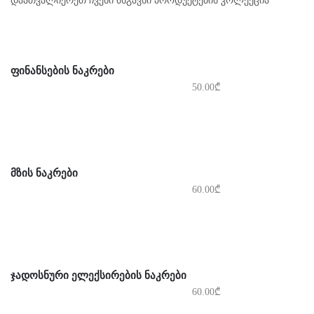
დაათვალიერეთ ჩვენი მსგავსი პროდუქტების კოლექცია
ᲤᲘᲜᲐᲜᲡᲔᲑᲘᲡ ᲜᲐᲙᲠᲔᲑᲘ
50.00
₾
ᲛᲖᲘᲡ ᲜᲐᲙᲠᲔᲑᲘ
60.00
₾
ᲯᲐᲓᲝᲡᲜᲣᲠᲘ ᲔᲚᲔᲥᲡᲘᲠᲔᲑᲘᲡ ᲜᲐᲙᲠᲔᲑᲘ
60.00
₾