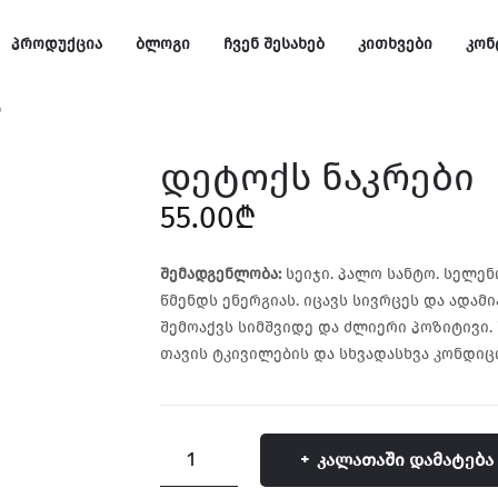
ᲞᲠᲝᲓᲣᲥᲪᲘᲐ
ᲑᲚᲝᲒᲘ
ᲩᲕᲔᲜ ᲨᲔᲡᲐᲮᲔᲑ
ᲙᲘᲗᲮᲕᲔᲑᲘ
ᲙᲝᲜ
ლიტერატურა
ტარო
ნაკრები
მინერალები
ენერგიის წმენდა
ტანი
სახე
O
დეტოქს ნაკრები
ᲞᲠᲝᲓᲣᲥᲪᲘᲐ
ᲑᲚᲝᲒᲘ
ᲩᲕᲔᲜ ᲨᲔᲡᲐᲮᲔᲑ
ᲙᲘᲗᲮᲕᲔᲑᲘ
ᲙᲝᲜ
55.00
₾
ლიტერატურა
ტარო
ნაკრები
მინერალები
ენერგიის წმენდა
ტანი
სახე
O
შემადგენლობა:
სეიჯი. პალო სანტო. სელენი
წმენდს ენერგიას. იცავს სივრცეს და ადამი
შემოაქვს სიმშვიდე და ძლიერი პოზიტივი
თავის ტკივილების და სხვადასხვა კონდიცი
რაოდენობა:
ᲙᲐᲚᲐᲗᲐᲨᲘ ᲓᲐᲛᲐᲢᲔᲑᲐ
დეტოქს