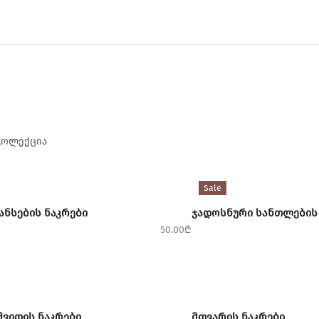
კოლექცია
ᲐᲚᲐᲗᲐᲨᲘ ᲓᲐᲛᲐᲢᲔᲑᲐ
ᲕᲠᲪᲚᲐᲓ
Sale
ᲐᲜᲡᲔᲑᲘᲡ ᲜᲐᲙᲠᲔᲑᲘ
ᲯᲐᲓᲝᲡᲜᲣᲠᲘ ᲡᲐᲜᲗᲚᲔᲑᲘᲡ
50.00
₾
ᲐᲚᲐᲗᲐᲨᲘ ᲓᲐᲛᲐᲢᲔᲑᲐ
ᲙᲐᲚᲐᲗᲐᲨᲘ ᲓᲐᲛᲐᲢᲔᲑᲐ
ᲨᲕᲘᲓᲘᲡ ᲜᲐᲙᲠᲔᲑᲘ
ᲛᲗᲕᲐᲠᲘᲡ ᲜᲐᲙᲠᲔᲑᲘ