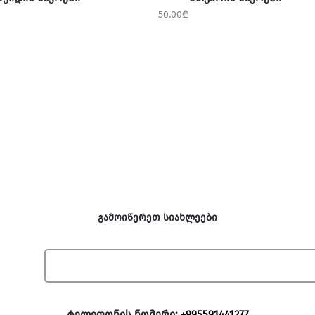
50.00
₾
გამოიწერეთ სიახლეები
ტელეფონის ნომერი:
+995591441277