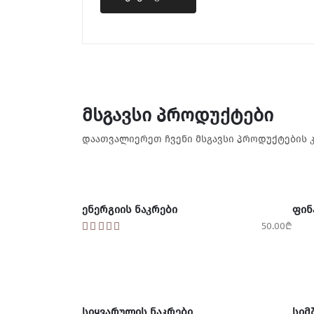
ᲛᲡᲒᲐᲕᲡᲘ ᲞᲠᲝᲓᲣᲥᲢᲔᲑᲘ
დაათვალიერეთ ჩვენი მსგავსი პროდუქტების 
ᲙᲐᲚᲐᲗᲐᲨᲘ ᲓᲐᲛᲐᲢᲔᲑᲐ
Კ
ᲔᲜᲔᲠᲒᲘᲘᲡ ᲜᲐᲙᲠᲔᲑᲘ
ᲤᲘᲜ
50.00
₾
ᲙᲐᲚᲐᲗᲐᲨᲘ ᲓᲐᲛᲐᲢᲔᲑᲐ
Კ
ᲡᲘᲧᲕᲐᲠᲣᲚᲘᲡ ᲜᲐᲙᲠᲔᲑᲘ
ᲡᲘᲛ