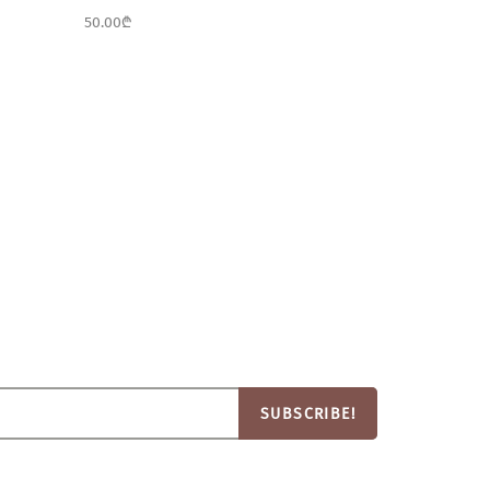
50.00
₾
SUBSCRIBE!