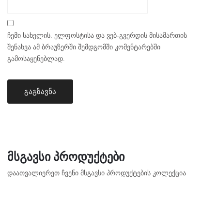
ჩემი სახელის. ელფოსტისა და ვებ-გვერდის მისამართის
შენახვა ამ ბრაუზერში შემდგომში კომენტარებში
გამოსაყენებლად.
ᲛᲡᲒᲐᲕᲡᲘ ᲞᲠᲝᲓᲣᲥᲢᲔᲑᲘ
დაათვალიერეთ ჩვენი მსგავსი პროდუქტების კოლექცია