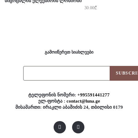
ᲡᲘᲪᲝᲪᲮᲚᲘᲡ ᲔᲚᲔᲥᲡᲘᲠᲘᲡ ᲚᲝᲡᲘᲝᲜᲘ
30.00
₾
გამოიწერეთ სიახლეები
SUBSCRI
ტელეფონის ნომერი:
+995591441277
ელ-ფოსტა :
contact@luna.ge
მისამართი: ირაკლი აბაშიძის 24, თბილისი 0179