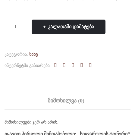
ს
მკვ
ება
რაოდენობა:
ᲙᲐᲚᲐᲗᲐᲨᲘ ᲓᲐᲛᲐᲢᲔᲑᲐ
ვი
სიყვარულის
ტონერი
ᲙᲐᲢᲔᲒᲝᲠᲘᲐ:
ᲡᲐᲮᲔ
ᲘᲜᲢᲔᲠᲜᲔᲢᲨᲘ ᲒᲐᲖᲘᲐᲠᲔᲑᲐ
ᲛᲘᲛᲝᲮᲘᲚᲕᲐ (0)
მიმოხილვები ჯერ არ არის.
ᲘᲧᲐᲕᲘᲗ ᲞᲘᲠᲕᲔᲚᲘ ᲨᲔᲛᲤᲐᲡᲔᲑᲔᲚᲘ: „ᲡᲘᲧᲕᲐᲠᲣᲚᲘᲡ ᲢᲝᲜᲔᲠᲘ“