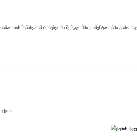
ისამართის შენახვა ამ ბრაუზერში შემდგომში კომენტარებში გამოსა
ექცია
ᲐᲚᲐᲗᲐᲨᲘ ᲓᲐᲛᲐᲢᲔᲑᲐ
ᲙᲐᲚᲐᲗᲐᲨᲘ ᲓᲐᲛᲐᲢᲔᲑᲐ