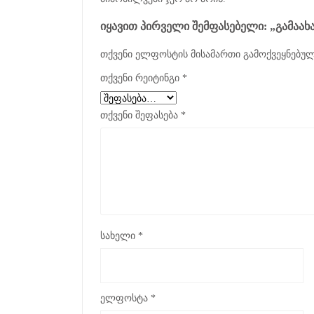
ᲘᲧᲐᲕᲘᲗ ᲞᲘᲠᲕᲔᲚᲘ ᲨᲔᲛᲤᲐᲡᲔᲑᲔᲚᲘ: „ᲒᲐᲛᲐᲐ
თქვენი ელფოსტის მისამართი გამოქვეყნებულ
თქვენი რეიტინგი
*
თქვენი შეფასება
*
სახელი
*
ელფოსტა
*