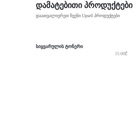
ᲓᲐᲛᲐᲢᲔᲑᲘᲗᲘ ᲞᲠᲝᲓᲣᲥᲢᲔᲑᲘ
დაათვალიერეთ ჩვენი Upsell პროდუქტები
ᲙᲐᲚᲐᲗᲐᲨᲘ ᲓᲐᲛᲐᲢᲔᲑᲐ
ᲡᲘᲧᲕᲐᲠᲣᲚᲘᲡ ᲢᲝᲜᲔᲠᲘ
15.00
₾