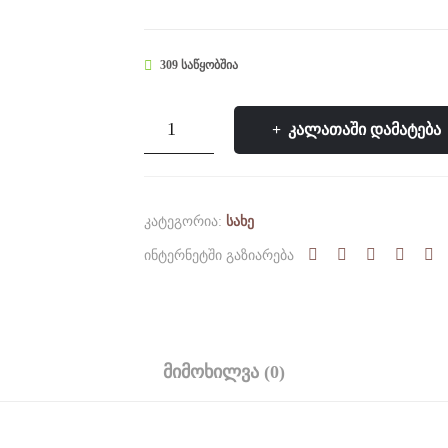
309 ᲡᲐᲬᲧᲝᲑᲨᲘᲐ
რაოდენობა:
ᲙᲐᲚᲐᲗᲐᲨᲘ ᲓᲐᲛᲐᲢᲔᲑᲐ
გამაახალგაზრდავებელი
თვალის
მკვებავი
ᲙᲐᲢᲔᲒᲝᲠᲘᲐ:
ᲡᲐᲮᲔ
ᲘᲜᲢᲔᲠᲜᲔᲢᲨᲘ ᲒᲐᲖᲘᲐᲠᲔᲑᲐ
ᲛᲘᲛᲝᲮᲘᲚᲕᲐ (0)