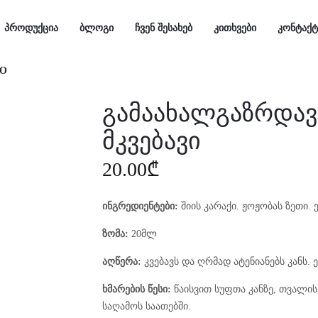
ᲞᲠᲝᲓᲣᲥᲪᲘᲐ
ᲑᲚᲝᲒᲘ
ᲩᲕᲔᲜ ᲨᲔᲡᲐᲮᲔᲑ
ᲙᲘᲗᲮᲕᲔᲑᲘ
ᲙᲝᲜᲢᲐᲥᲢ
ლიტერატურა
ტარო
ნაკრები
მინერალები
ენერგიის წმენდა
ტანი
სახე
O
გამაახალგაზრდა
ᲞᲠᲝᲓᲣᲥᲪᲘᲐ
ᲑᲚᲝᲒᲘ
ᲩᲕᲔᲜ ᲨᲔᲡᲐᲮᲔᲑ
ᲙᲘᲗᲮᲕᲔᲑᲘ
ᲙᲝᲜᲢᲐᲥᲢ
მკვებავი
ლიტერატურა
ტარო
ნაკრები
მინერალები
ენერგიის წმენდა
ტანი
სახე
20.00
₾
O
ინგრედიენტები:
შიის კარაქი. ჟოჟობას ზეთი. ე
ზომა:
20მლ
აღწერა:
კვებავს და ღრმად ატენიანებს კანს. 
ხმარების წესი:
წაისვით სუფთა კანზე, თვალი
საღამოს საათებში.