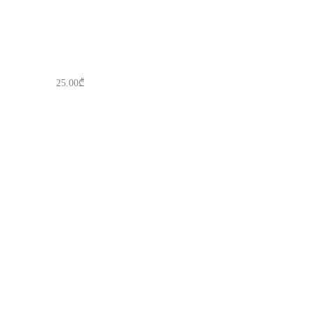
25.00
₾