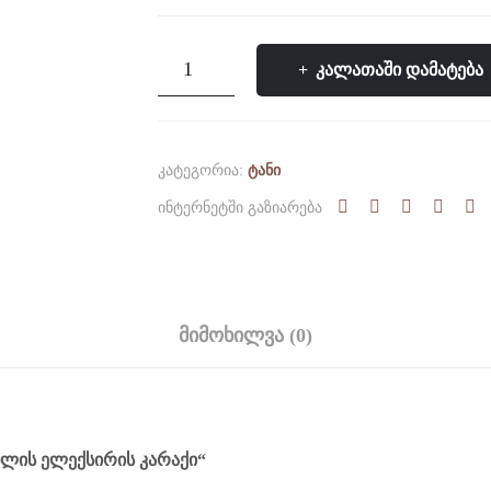
რაოდენობა:
ᲙᲐᲚᲐᲗᲐᲨᲘ ᲓᲐᲛᲐᲢᲔᲑᲐ
სიცოცხლის
ელექსირის
კარაქი
ᲙᲐᲢᲔᲒᲝᲠᲘᲐ:
ᲢᲐᲜᲘ
ᲘᲜᲢᲔᲠᲜᲔᲢᲨᲘ ᲒᲐᲖᲘᲐᲠᲔᲑᲐ
ᲛᲘᲛᲝᲮᲘᲚᲕᲐ (0)
ᲮᲚᲘᲡ ᲔᲚᲔᲥᲡᲘᲠᲘᲡ ᲙᲐᲠᲐᲥᲘ“