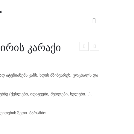
Ი
ირის კარაქი
Ი
იც
ახი
ოც
ს
ხლ
ზეთ
ად ატენიანებს კანს. ხდის ბზინვარეს, ცოცხალს და
ის
ი
ელ
ზე (ქუსლები, იდაყვები, მუხლები, ხელები…).
ექს
ირი
ზეითუნის ზეთი. ბარამბო.
ს
საპ
ონი