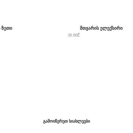
ᲐᲚᲐᲗᲐᲨᲘ ᲓᲐᲛᲐᲢᲔᲑᲐ
ᲙᲐᲚᲐᲗᲐᲨᲘ ᲓᲐᲛᲐᲢᲔᲑᲐ
Ს ᲖᲔᲗᲘ
ᲛᲗᲕᲐᲠᲘᲡ ᲔᲚᲔᲥᲡᲘᲠᲘ
30.00
₾
გამოიწერეთ სიახლეები