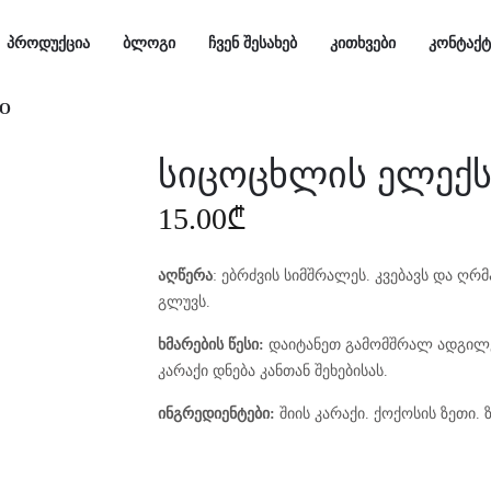
ᲞᲠᲝᲓᲣᲥᲪᲘᲐ
ᲑᲚᲝᲒᲘ
ᲩᲕᲔᲜ ᲨᲔᲡᲐᲮᲔᲑ
ᲙᲘᲗᲮᲕᲔᲑᲘ
ᲙᲝᲜᲢᲐᲥᲢ
ლიტერატურა
ტარო
ნაკრები
მინერალები
ენერგიის წმენდა
ტანი
სახე
O
სიცოცხლის ელექს
ᲞᲠᲝᲓᲣᲥᲪᲘᲐ
ᲑᲚᲝᲒᲘ
ᲩᲕᲔᲜ ᲨᲔᲡᲐᲮᲔᲑ
ᲙᲘᲗᲮᲕᲔᲑᲘ
ᲙᲝᲜᲢᲐᲥᲢ
15.00
₾
ლიტერატურა
ტარო
ნაკრები
მინერალები
ენერგიის წმენდა
ტანი
სახე
O
აღწერა
: ებრძვის სიმშრალეს. კვებავს და ღრმ
გლუვს.
ხმარების წესი:
დაიტანეთ გამომშრალ ადგილებ
კარაქი დნება კანთან შეხებისას.
ინგრედიენტები:
შიის კარაქი. ქოქოსის ზეთი. 