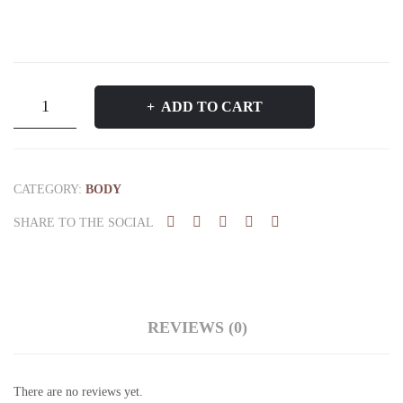
სიცოცხლის
ADD TO CART
ელექსირის
კარაქი
quantity
CATEGORY:
BODY
SHARE TO THE SOCIAL
REVIEWS (0)
There are no reviews yet.