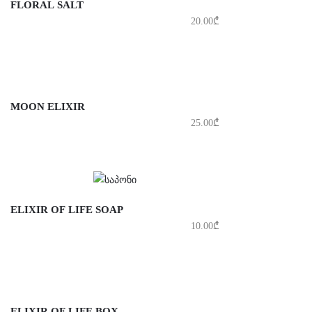
FLORAL SALT
20.00
₾
MOON ELIXIR
25.00
₾
ELIXIR OF LIFE SOAP
10.00
₾
ELIXIR OF LIFE BOX