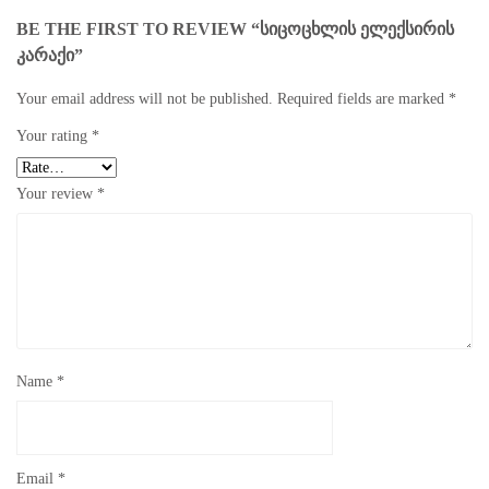
BE THE FIRST TO REVIEW “ᲡᲘᲪᲝᲪᲮᲚᲘᲡ ᲔᲚᲔᲥᲡᲘᲠᲘᲡ
ᲙᲐᲠᲐᲥᲘ”
Your email address will not be published.
Required fields are marked
*
Your rating
*
Your review
*
Name
*
Email
*