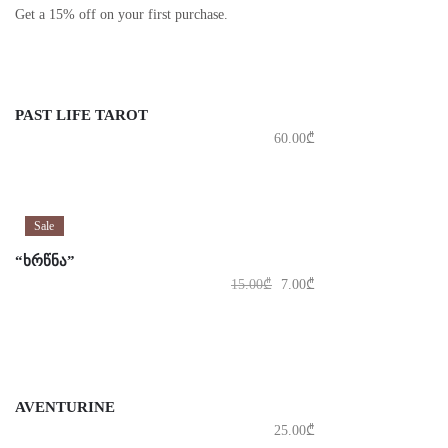
Get a 15% off on your first purchase.
PAST LIFE TAROT
60.00
₾
Sale
“ᲮᲠᲬᲜᲐ”
15.00
₾
7.00
₾
AVENTURINE
25.00
₾