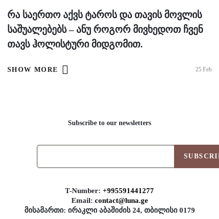
Რა Საერთო Აქვს Ტაროს Და Თავის Მოვლის
Საშუალებებს – Ანუ Როგორ Მივხედოთ Ჩვენ
Თავს Ჰოლისტური Მიდგომით.
SHOW MORE
25
Feb
Subscribe to our newsletters
SUBSCRI
T-Number:
+995591441277
Email:
contact@luna.ge
მისამართი: ირაკლი აბაშიძის 24, თბილისი 0179