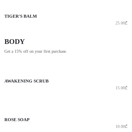
TIGER'S BALM
25.00
₾
BODY
Get a 15% off on your first purchase.
AWAKENING SCRUB
15.00
₾
ROSE SOAP
10.00
₾