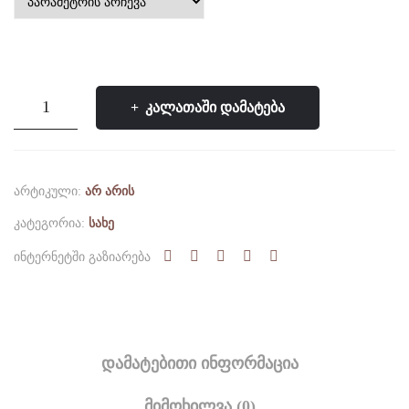
რაოდენობა:
ᲙᲐᲚᲐᲗᲐᲨᲘ ᲓᲐᲛᲐᲢᲔᲑᲐ
სახის
მკვებავი
ᲐᲠᲢᲘᲙᲣᲚᲘ:
ᲐᲠ ᲐᲠᲘᲡ
ᲙᲐᲢᲔᲒᲝᲠᲘᲐ:
ᲡᲐᲮᲔ
ᲘᲜᲢᲔᲠᲜᲔᲢᲨᲘ ᲒᲐᲖᲘᲐᲠᲔᲑᲐ
ᲓᲐᲛᲐᲢᲔᲑᲘᲗᲘ ᲘᲜᲤᲝᲠᲛᲐᲪᲘᲐ
ᲛᲘᲛᲝᲮᲘᲚᲕᲐ (0)