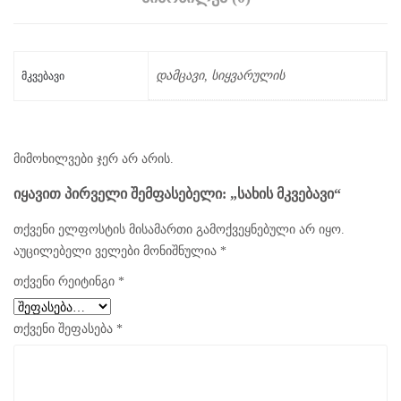
დამცავი, სიყვარულის
ᲛᲙᲕᲔᲑᲐᲕᲘ
მიმოხილვები ჯერ არ არის.
ᲘᲧᲐᲕᲘᲗ ᲞᲘᲠᲕᲔᲚᲘ ᲨᲔᲛᲤᲐᲡᲔᲑᲔᲚᲘ: „ᲡᲐᲮᲘᲡ ᲛᲙᲕᲔᲑᲐᲕᲘ“
თქვენი ელფოსტის მისამართი გამოქვეყნებული არ იყო.
აუცილებელი ველები მონიშნულია
*
თქვენი რეიტინგი
*
თქვენი შეფასება
*