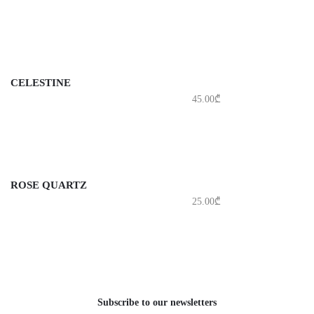
CELESTINE
45.00
₾
ROSE QUARTZ
25.00
₾
Subscribe to our newsletters