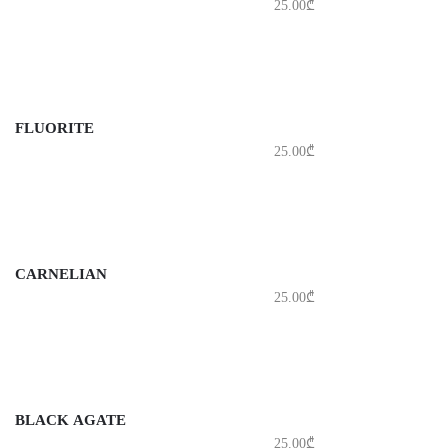
25.00
₾
FLUORITE
25.00
₾
CARNELIAN
25.00
₾
BLACK AGATE
25.00
₾