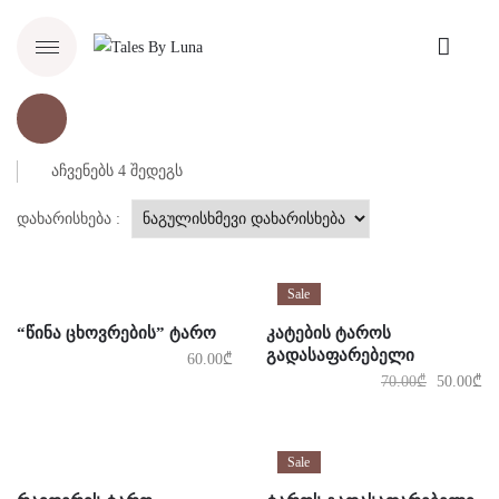
აჩვენებს 4 შედეგს
დახარისხება :
Sale
“ᲬᲘᲜᲐ ᲪᲮᲝᲕᲠᲔᲑᲘᲡ” ᲢᲐᲠᲝ
ᲙᲐᲢᲔᲑᲘᲡ ᲢᲐᲠᲝᲡ
ᲒᲐᲓᲐᲡᲐᲤᲐᲠᲔᲑᲔᲚᲘ
60.00
₾
70.00
₾
50.00
₾
Sale